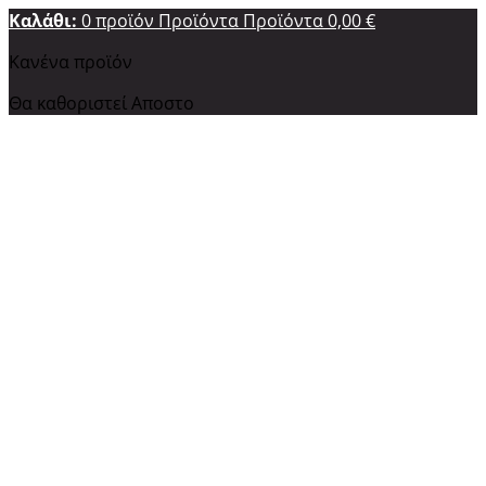
Καλάθι:
0
προϊόν
Προϊόντα
Προϊόντα
0,00 €
Κανένα προϊόν
Θα καθοριστεί
Αποστο