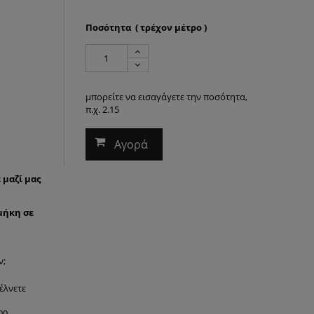
Ποσότητα ( τρέχον μέτρο )
μπορείτε να εισαγάγετε την ποσότητα,
π.χ. 2.15
Αγορά
 μαζί μας
μήκη σε
ν;
έλνετε
00