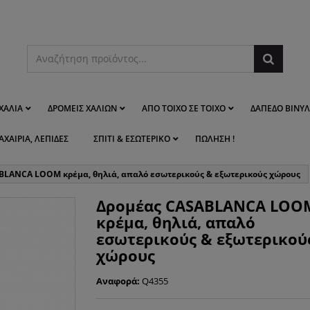
ΧΑΛΙΆ
ΔΡΟΜΕΊΣ ΧΑΛΙΏΝ
ΑΠΌ ΤΟΊΧΟ ΣΕ ΤΟΊΧΟ
ΔΆΠΕΔΟ ΒΙΝΥΛ
ΑΧΑΊΡΙΑ, ΛΕΠΊΔΕΣ
ΣΠΊΤΙ & ΕΣΩΤΕΡΙΚΌ
ΠΏΛΗΣΗ !
BLANCA LOOM κρέμα, θηλιά, απαλό εσωτερικούς & εξωτερικούς χώρους
Δρομέας CASABLANCA LOO
κρέμα, θηλιά, απαλό
εσωτερικούς & εξωτερικού
χώρους
Αναφορά:
Q4355