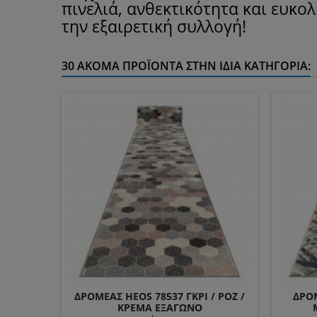
πινελιά, ανθεκτικότητα και ευκο
την εξαιρετική συλλογή!
30 ΑΚΌΜΑ ΠΡΟΪΌΝΤΑ ΣΤΗΝ ΊΔΙΑ ΚΑΤΗΓΟΡΊΑ:
ΔΡΟΜΈΑΣ HEOS 78537 ΓΚΡΙ / ΡΟΖ /
ΔΡΟΜ
ΚΡΈΜΑ ΕΞΆΓΩΝΟ