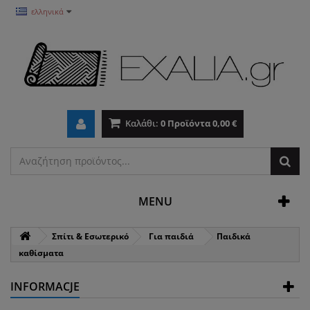
ελληνικά
Καλάθι:
0
Προϊόντα
0,00 €
MENU
Σπίτι & Εσωτερικό
Για παιδιά
Παιδικά
καθίσματα
INFORMACJE