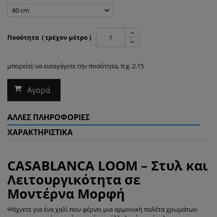
80 cm
Ποσότητα ( τρέχον μέτρο )
μπορείτε να εισαγάγετε την ποσότητα, π.χ. 2.15
Αγορά
ΆΛΛΕΣ ΠΛΗΡΟΦΟΡΊΕΣ
ΧΑΡΑΚΤΗΡΙΣΤΙΚΆ
CASABLANCA LOOM – Στυλ και
Λειτουργικότητα σε
Μοντέρνα Μορφή
Ψάχνετε για ένα χαλί που φέρνει μια αρμονική παλέτα χρωμάτων