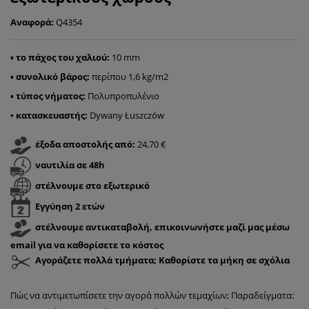
Αναφορά:
Q4354
▪
το πάχος του χαλιού:
10 mm
▪
συνολικό βάρος:
περίπου 1,6 kg/m2
▪
τύπος νήματος:
Πολυπροπυλένιο
▪ κατασκευαστής
:
Dywany Łuszczów
έξοδα αποστολής από:
24,70 €
ναυτιλία σε 48h
στέλνουμε στο εξωτερικό
Εγγύηση 2 ετών
στέλνουμε αντικαταβολή, επικοινωνήστε μαζί μας μέσω
email για να καθορίσετε το κόστος
Αγοράζετε πολλά τμήματα; Καθορίστε τα μήκη σε σχόλια
Πώς να αντιμετωπίσετε την αγορά πολλών τεμαχίων; Παραδείγματα: