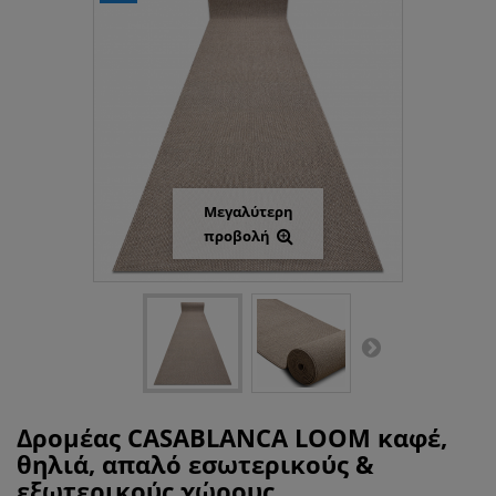
Μεγαλύτερη
προβολή
Δρομέας CASABLANCA LOOM καφέ,
θηλιά, απαλό εσωτερικούς &
εξωτερικούς χώρους