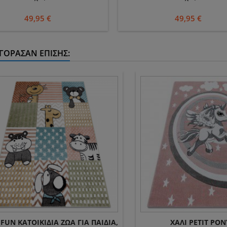
49,95 €
49,95 €
ΓΌΡΑΣΑΝ ΕΠΊΣΗΣ:
 FUN ΚΑΤΟΙΚΊΔΙΑ ΖΏΑ ΓΙΑ ΠΑΙΔΙΆ,
ΧΑΛΊ PETIT PON