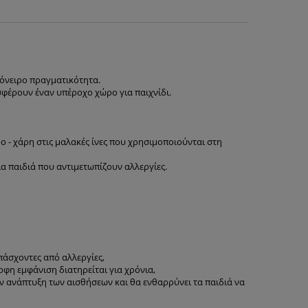
ο όνειρο πραγματικότητα.
φέρουν έναν υπέροχο χώρο για παιχνίδι.
 - χάρη στις μαλακές ίνες που χρησιμοποιούνται στη
ια παιδιά που αντιμετωπίζουν αλλεργίες.
 πάσχοντες από αλλεργίες,
ρφη εμφάνιση διατηρείται για χρόνια,
την ανάπτυξη των αισθήσεων και θα ενθαρρύνει τα παιδιά να