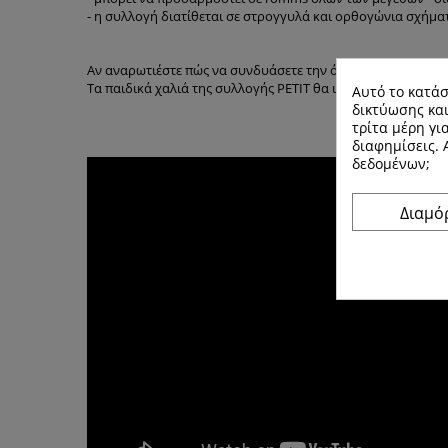
- η συλλογή διατίθεται σε στρογγυλά και ορθογώνια σχήμα
Αν αναρωτιέστε πώς να συνδυάσετε την όμορφη διακόσμηση 
Τα παιδικά χαλιά της συλλογής PETIT θα ικανοποιήσουν όλες
Αυτό το κατάσ
δικτύωσης και
τρίτα μέρη γι
διαφημίσεις.
δεδομένων;
Διαμ