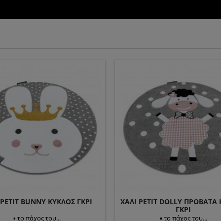
 PETIT BUNNY ΚΎΚΛΟΣ ΓΚΡΙ
ΧΑΛΊ PETIT DOLLY ΠΡΌΒΑΤΑ
ΓΚΡΙ
▪ το πάχος του...
▪ το πάχος του...