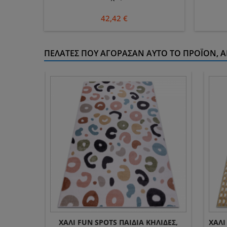
42,42 €
ΠΕΛΆΤΕΣ ΠΟΥ ΑΓΌΡΑΣΑΝ ΑΥΤΌ ΤΟ ΠΡΟΪΌΝ, Α
ΧΑΛΊ FUN SPOTS ΠΑΙΔΙΆ ΚΗΛΊΔΕΣ,
ΧΑΛΊ