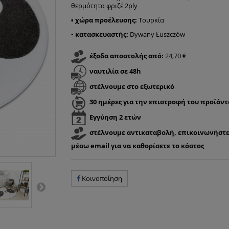
θερμότητα φριζέ 2ply
▪
χώρα προέλευσης:
Τουρκία
▪ κατασκευαστής
:
Dywany Łuszczów
έξοδα αποστολής από:
24,70 €
ναυτιλία σε 48h
στέλνουμε στο εξωτερικό
30 ημέρες για την επιστροφή του προϊόντ
Εγγύηση 2 ετών
στέλνουμε αντικαταβολή, επικοινωνήστε
μέσω email για να καθορίσετε το κόστος
Κοινοποίηση