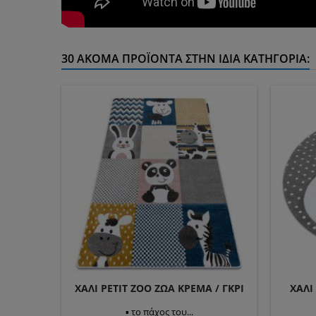
30 ΑΚΌΜΑ ΠΡΟΪΌΝΤΑ ΣΤΗΝ ΊΔΙΑ ΚΑΤΗΓΟΡΊΑ:
ΧΑΛΊ PETIT ZOO ΖΏΑ ΚΡΈΜΑ / ΓΚΡΙ
ΧΑΛΊ
▪ το πάχος του...